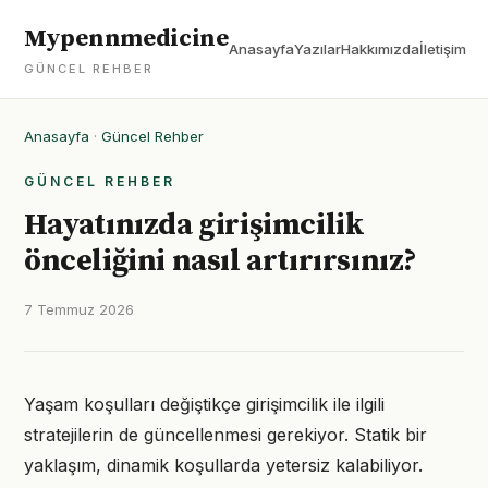
Mypennmedicine
Anasayfa
Yazılar
Hakkımızda
İletişim
GÜNCEL REHBER
Anasayfa
·
Güncel Rehber
GÜNCEL REHBER
Hayatınızda girişimcilik
önceliğini nasıl artırırsınız?
7 Temmuz 2026
Yaşam koşulları değiştikçe girişimcilik ile ilgili
stratejilerin de güncellenmesi gerekiyor. Statik bir
yaklaşım, dinamik koşullarda yetersiz kalabiliyor.