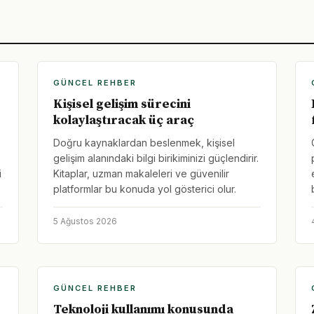
GÜNCEL REHBER
Kişisel gelişim sürecini
kolaylaştıracak üç araç
Doğru kaynaklardan beslenmek, kişisel
gelişim alanındaki bilgi birikiminizi güçlendirir.
i
Kitaplar, uzman makaleleri ve güvenilir
platformlar bu konuda yol gösterici olur.
5 Ağustos 2026
GÜNCEL REHBER
Teknoloji kullanımı konusunda