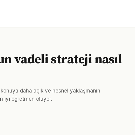
n vadeli strateji nasıl
k, konuya daha açık ve nesnel yaklaşmanın
n iyi öğretmen oluyor.