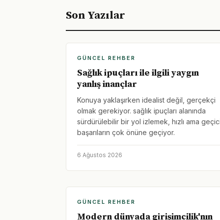
Son Yazılar
GÜNCEL REHBER
Sağlık ipuçları ile ilgili yaygın
yanlış inançlar
Konuya yaklaşırken idealist değil, gerçekçi
olmak gerekiyor. sağlık ipuçları alanında
sürdürülebilir bir yol izlemek, hızlı ama geçic
başarıların çok önüne geçiyor.
6 Ağustos 2026
GÜNCEL REHBER
Modern dünyada girişimcilik'nın