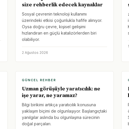
size rehberlik edecek kaynaklar
Sosyal çevrenin teknoloji kullanımı
üzerindeki etkisi çoğunlukla hafife alınıyor.
Oysa doğru çevre, kişisel gelişimi
hızlandıran en güçlü katalizörlerden biri
olabiliyor.
2 Ağustos 2026
GÜNCEL REHBER
Uzman görüşüyle yaratıcılık: ne
işe yarar, ne yaramaz?
Bilgi birikimi artıkça yaratıcılık konusuna
yaklaşım biçimi de olgunlaşıyor. Başlangıçtaki
yanılgılar aslında bu olgunlaşma sürecinin
doğal parçaları.